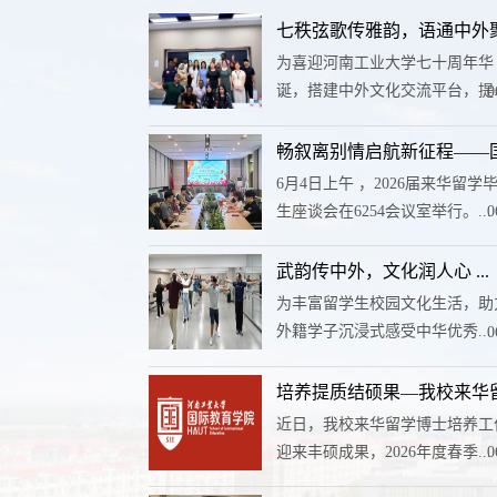
七秩弦歌传雅韵，语通中外聚同
为喜迎河南工业大学七十周年华
诞，搭建中外文化交流平台，提..
0
畅叙离别情启航新征程——国际
6月4日上午 ，2026届来华留学
生座谈会在6254会议室举行。...
0
武韵传中外，文化润人心 ...
为丰富留学生校园文化生活，助
外籍学子沉浸式感受中华优秀...
0
培养提质结硕果—我校来华留学
近日，我校来华留学博士培养工
迎来丰硕成果，2026年度春季...
0