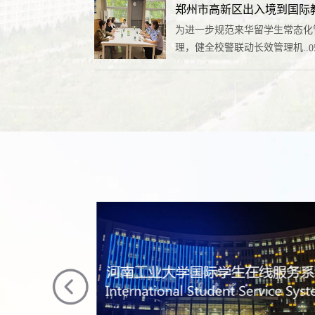
郑州市高新区出入境到国际教育
为进一步规范来华留学生常态化
理，健全校警联动长效管理机...
0