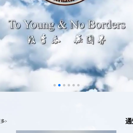
通
更多>