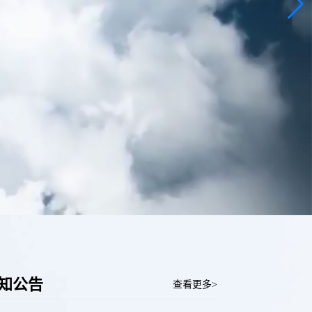
知
公告
查看更多>