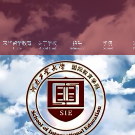
来华留学教育
关于学校
招生
学院
Home
About Haut
Admission
School
N